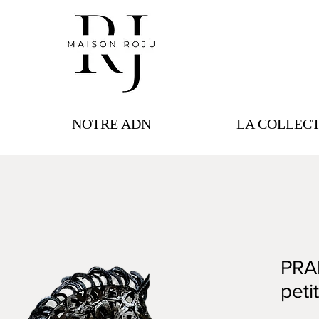
NOTRE ADN
LA COLLEC
PRA
peti