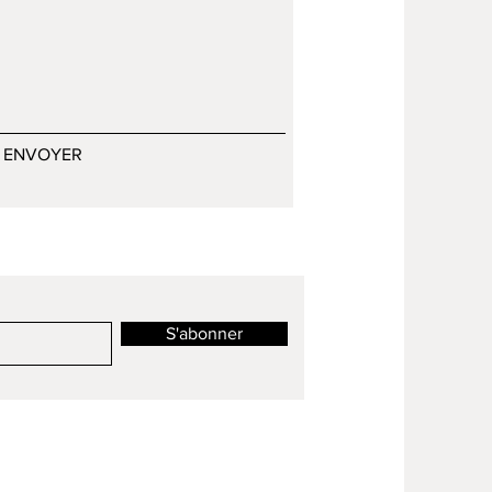
ENVOYER
S'abonner