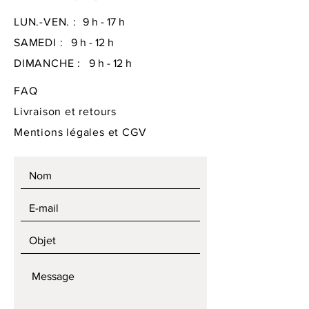
LUN.-VEN. :
9 h - 17 h
SAMEDI :
9 h - 12 h
DIMANCHE :
9 h - 12 h
FAQ
Livraison et retours
Mentions légales
et CGV