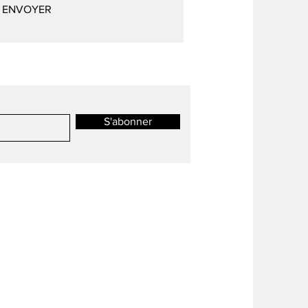
ENVOYER
S'abonner