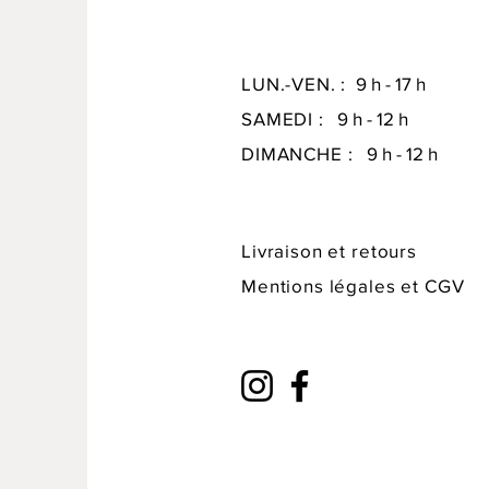
LUN.-VEN. :
9 h - 17 h
SAMEDI :
9 h - 12 h
DIMANCHE :
9 h - 12 h
Livraison et retours
Mentions légales
et CGV