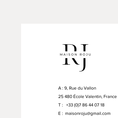
A : 9, Rue du Vallon
25 480 École Valentin, France
T : +33 (0)7 86 44 07 18
E :
maisonroju@gmail.com