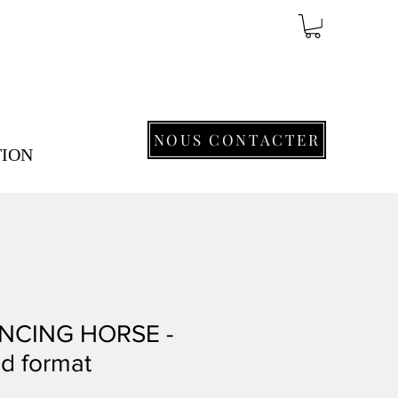
NOUS CONTACTER
TION
NCING HORSE -
d format