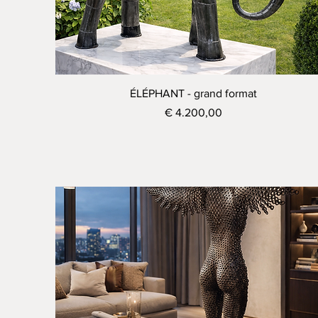
Visualização rápida
ÉLÉPHANT - grand format
Preço
€ 4.200,00