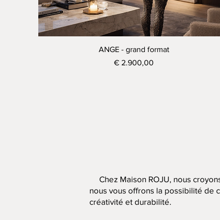
Visualização rápida
ANGE - grand format
Preço
€ 2.900,00
Chez Maison ROJU, nous croyons qu
nous vous offrons la possibilité de 
créativité et durabilité.