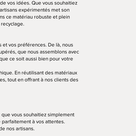
 de vos idées. Que vous souhaitiez
d'artisans expérimentés met son
ons ce matériau robuste et plein
 recyclage.
et vos préférences. De là, nous
écupérés, que nous assemblons avec
que ce soit aussi bien pour votre
hique. En réutilisant des matériaux
s, tout en offrant à nos clients des
u que vous souhaitiez simplement
 parfaitement à vos attentes.
e nos artisans.