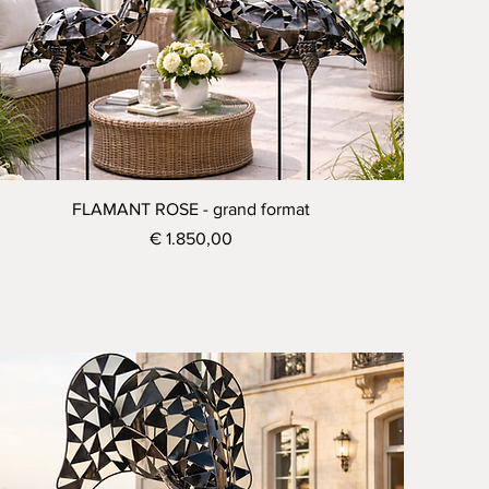
Visualização rápida
FLAMANT ROSE - grand format
Preço
€ 1.850,00