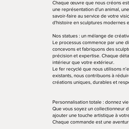
Chaque œuvre que nous créons est u
une représentation d'un animal, un
savoir-faire au service de votre vis
d'histoire en sculptures modernes 
Nos statues : un mélange de créativi
Le processus commence par une dis
concevons et fabriquons des sculpt
précision et expertise. Chaque déta
intérieur que votre extérieur.
Le fer recyclé que nous utilisons n’
existants, nous contribuons à réduir
créations uniques, durables et res
Personnalisation totale : donnez vie
Que vous soyez un collectionneur d
ajouter une touche artistique à vot
Chaque commande est une aventure c