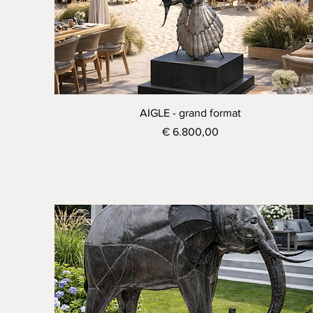
Visualização rápida
AIGLE - grand format
Preço
€ 6.800,00