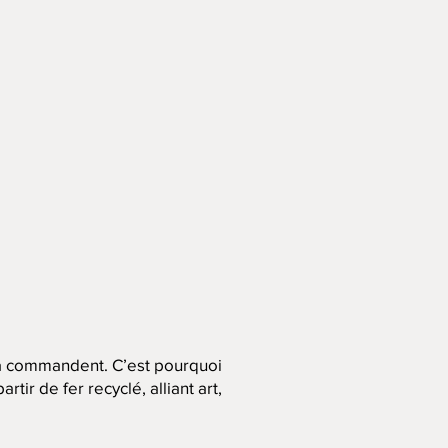
a commandent. C’est pourquoi
ir de fer recyclé, alliant art,