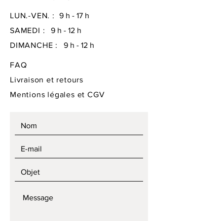
LUN.-VEN. :
9 h - 17 h
SAMEDI :
9 h - 12 h
DIMANCHE :
9 h - 12 h
FAQ
Livraison et retours
Mentions légales
et CGV