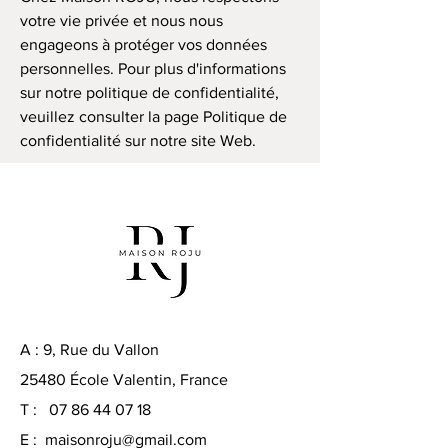
votre vie privée et nous nous
engageons à protéger vos données
personnelles. Pour plus d'informations
sur notre politique de confidentialité,
veuillez consulter la page Politique de
confidentialité sur notre site Web.
A : 9, Rue du Vallon
25480 École Valentin, France
T :
07 86 44 07 18
E :
maisonroju@gmail.com