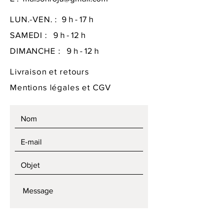
LUN.-VEN. :
9 h - 17 h
SAMEDI :
9 h - 12 h
DIMANCHE :
9 h - 12 h
Livraison et retours
Mentions légales
et CGV